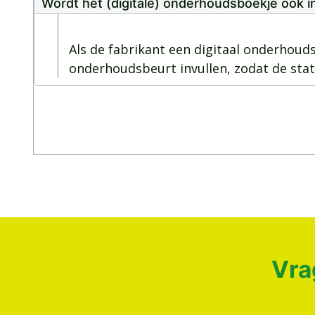
Wordt het (digitale) onderhoudsboekje ook i
Als de fabrikant een digitaal onderhoud
onderhoudsbeurt invullen, zodat de sta
Vra