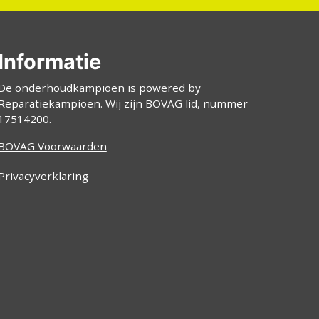
Informatie
De onderhoudkampioen is powered by
Reparatiekampioen. Wij zijn BOVAG lid, nummer
17514200.
BOVAG Voorwaarden
Privacyverklaring