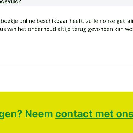
ngevuld?
sboekje online beschikbaar heeft, zullen onze getra
tus van het onderhoud altijd terug gevonden kan wo
gen? Neem
contact met ons