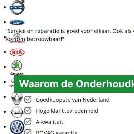
"Service en reparatie is goed voor elkaar. Ook als
Kortom betrouwbaar!"
Waarom de Onderhoud
Goedkoopste van Nederland
Hoge klanttevredenheid
A-kwaliteit
BOVAG garantie