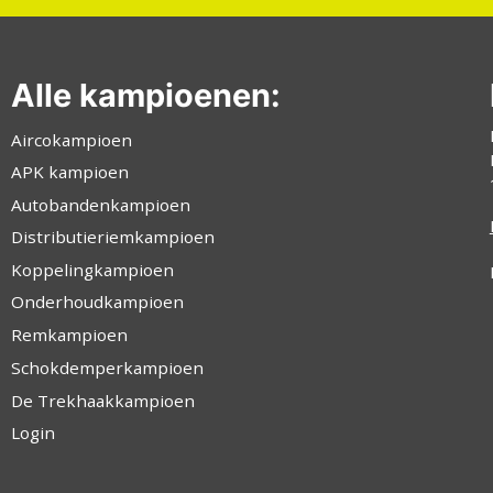
Alle kampioenen:
Aircokampioen
APK kampioen
Autobandenkampioen
Distributieriemkampioen
Koppelingkampioen
Onderhoudkampioen
Remkampioen
Schokdemperkampioen
De Trekhaakkampioen
Login