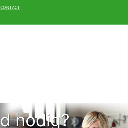
CONTACT
d nodig?