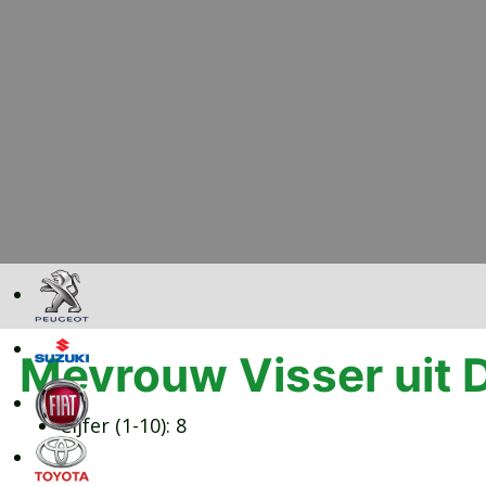
Mevrouw Visser uit 
Cijfer (1-10):
8