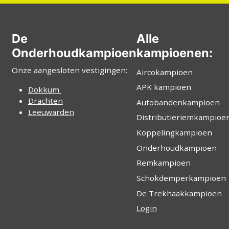
De
Alle
Onderhoudkampioen
kampioenen:
Onze aangesloten vestigingen:
Aircokampioen
APK kampioen
Dokkum
Drachten
Autobandenkampioen
Leeuwarden
Distributieriemkampioe
Koppelingkampioen
Onderhoudkampioen
Remkampioen
Schokdemperkampioen
De Trekhaakkampioen
Login