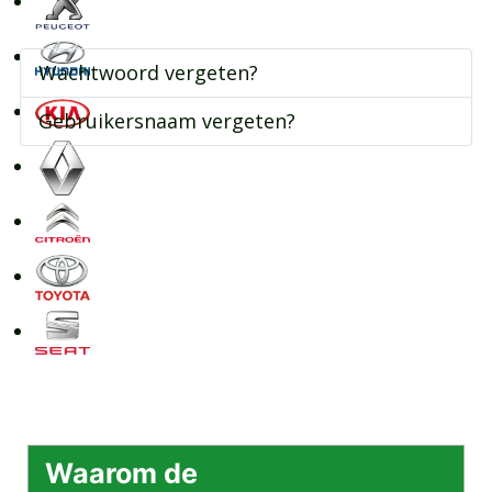
Wachtwoord vergeten?
Gebruikersnaam vergeten?
Waarom de