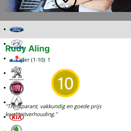
Rudy Aling
Cijfer (1-10):
1
"Transparant, vakkundig en goede prijs
kwaliteitverhouding."