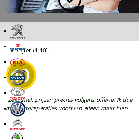
Cijfer (1-10):
1
"Zeer snel, prijzen precies volgens offerte. Ik doe
mijn autoreparaties voortaan alleen maar hier!