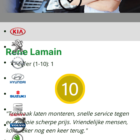
Rene Lamain
Cijfer (1-10):
1
"Trekhaak laten monteren, snelle service tegen
een mooie scherpe prijs. Vriendelijke mensen,
kom zeker nog een keer terug."