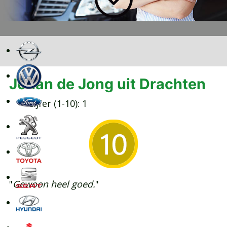
Johan de Jong uit Drachten
Cijfer (1-10):
1
"
Gewoon heel goed.
"