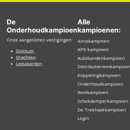
De
Alle
Onderhoudkampioen
kampioenen:
Onze aangesloten vestigingen:
Aircokampioen
APK kampioen
Dokkum
Drachten
Autobandenkampioen
Leeuwarden
Distributieriemkampioe
Koppelingkampioen
Onderhoudkampioen
Remkampioen
Schokdemperkampioen
De Trekhaakkampioen
Login