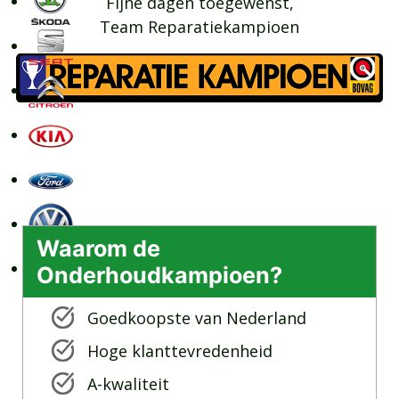
Fijne dagen toegewenst,
Team Reparatiekampioen
Waarom de
Onderhoudkampioen?
Goedkoopste van Nederland
Hoge klanttevredenheid
A-kwaliteit