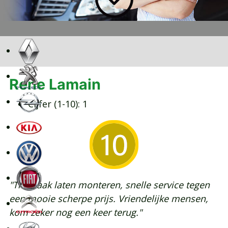
Rene Lamain
Cijfer (1-10):
1
"Trekhaak laten monteren, snelle service tegen
een mooie scherpe prijs. Vriendelijke mensen,
kom zeker nog een keer terug."