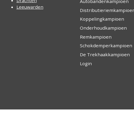
Drachten
Autobandenkampioen
Leeuwarden
Distributieriemkampioe
Koppelingkampioen
Onderhoudkampioen
Remkampioen
Schokdemperkampioen
De Trekhaakkampioen
Login